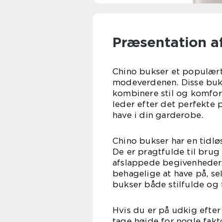
Præsentation a
Chino bukser et populært 
modeverdenen. Disse bukse
kombinere stil og komfor
leder efter det perfekte 
have i din garderobe.
Chino bukser har en tidløs
De er pragtfulde til brug p
afslappede begivenheder.
behagelige at have på, se
bukser både stilfulde og 
Hvis du er på udkig efter 
tage højde for nogle fakt