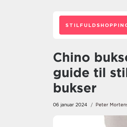
STILFULDSHOPPIN
Chino bukser: Den ultimative
guide til st
bukser
06 januar 2024
Peter Morten