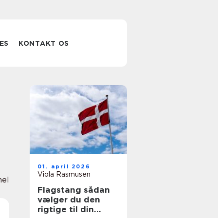
ES
KONTAKT OS
01. april 2026
Viola Rasmusen
nel
Flagstang sådan
vælger du den
rigtige til din