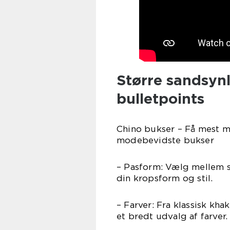
Større sandsynl
bulletpoints
Chino bukser – Få mest mu
modebevidste bukser
– Pasform: Vælg mellem sli
din kropsform og stil.
– Farver: Fra klassisk kha
et bredt udvalg af farver.