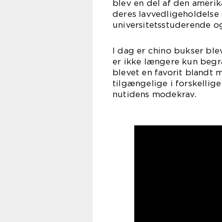
blev en del af den amerik
deres lavvedligeholdelse
universitetsstuderende 
I dag er chino bukser bl
er ikke længere kun begræ
blevet en favorit blandt m
tilgængelige i forskelli
nutidens modekrav.