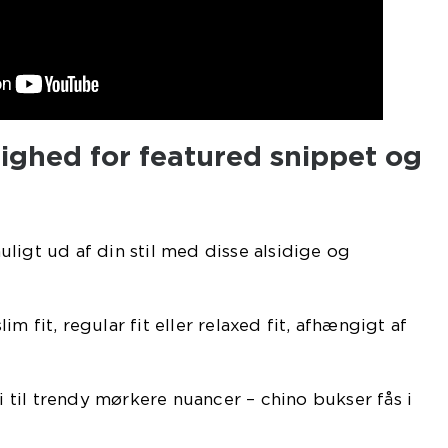
ighed for featured snippet og
ligt ud af din stil med disse alsidige og
m fit, regular fit eller relaxed fit, afhængigt af
ki til trendy mørkere nuancer – chino bukser fås i