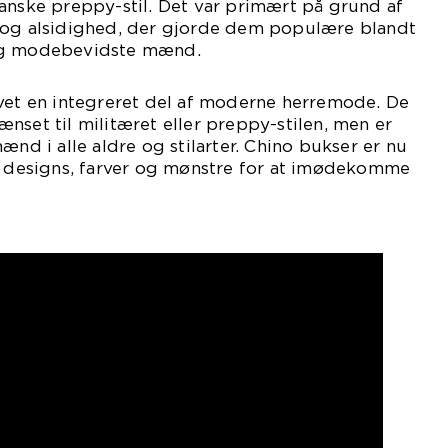
anske preppy-stil. Det var primært på grund af
 og alsidighed, der gjorde dem populære blandt
og modebevidste mænd.
evet en integreret del af moderne herremode. De
nset til militæret eller preppy-stilen, men er
ænd i alle aldre og stilarter. Chino bukser er nu
ge designs, farver og mønstre for at imødekomme