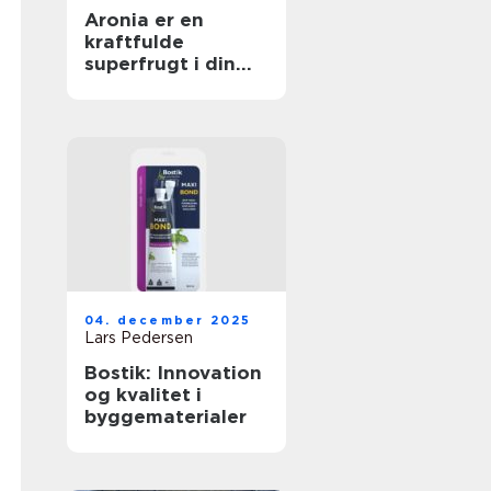
Aronia er en
kraftfulde
superfrugt i din
have
04. december 2025
Lars Pedersen
Bostik: Innovation
og kvalitet i
byggematerialer