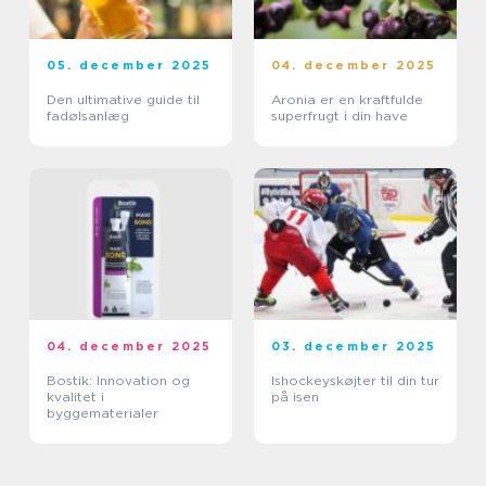
05. december 2025
04. december 2025
Den ultimative guide til
Aronia er en kraftfulde
fadølsanlæg
superfrugt i din have
04. december 2025
03. december 2025
Bostik: Innovation og
Ishockeyskøjter til din tur
kvalitet i
på isen
byggematerialer