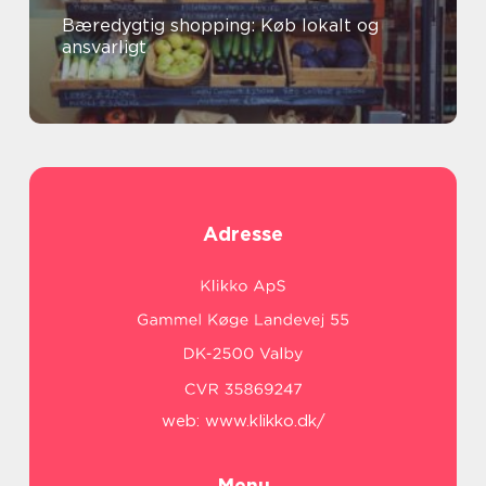
Bæredygtig shopping: Køb lokalt og
ansvarligt
Adresse
web:
www.klikko.dk/
Menu