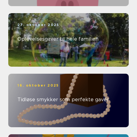
27. oktober 2025
Oplevelsesgaver til hele familien
16. oktober 2025
Tidløse smykker som perfekte gaver