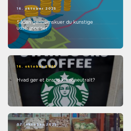
16. oktober 2025
Sådan gennemskuer du kunstige
udsalgspriser
16. oktober 2025
Hvad gør et brand klimaneutralt?
07. oktober 2025