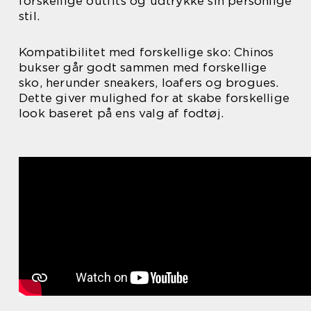
forskellige outfits og udtrykke sin personlige
stil.
Kompatibilitet med forskellige sko: Chinos
bukser går godt sammen med forskellige
sko, herunder sneakers, loafers og brogues.
Dette giver mulighed for at skabe forskellige
look baseret på ens valg af fodtøj.