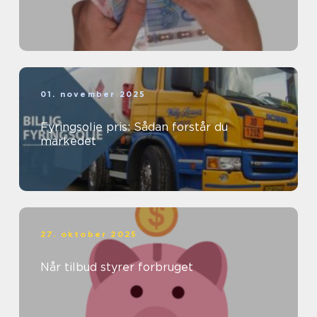
01. november 2025
Fyringsolie pris: Sådan forstår du
markedet
27. oktober 2025
Når tilbud styrer forbruget