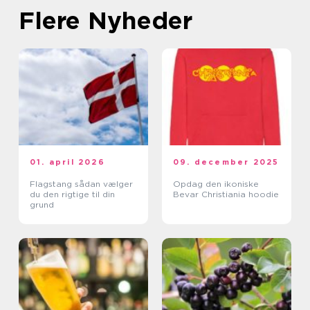
Flere Nyheder
01. april 2026
09. december 2025
Flagstang sådan vælger
Opdag den ikoniske
du den rigtige til din
Bevar Christiania hoodie
grund