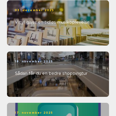
03. december 2025
Vinyl giver en tidløs musikoplevelse
18. november 2025
Sådan får du en bedre shoppingtur
17. november 2025