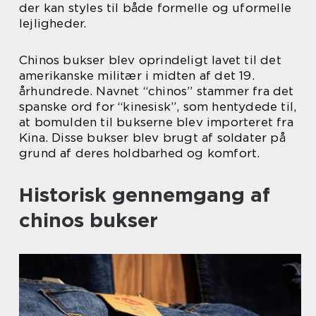
der kan styles til både formelle og uformelle
lejligheder.
Chinos bukser blev oprindeligt lavet til det
amerikanske militær i midten af det 19.
århundrede. Navnet “chinos” stammer fra det
spanske ord for “kinesisk”, som hentydede til,
at bomulden til bukserne blev importeret fra
Kina. Disse bukser blev brugt af soldater på
grund af deres holdbarhed og komfort.
Historisk gennemgang af
chinos bukser