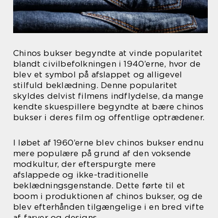
Chinos bukser begyndte at vinde popularitet
blandt civilbefolkningen i 1940’erne, hvor de
blev et symbol på afslappet og alligevel
stilfuld beklædning. Denne popularitet
skyldes delvist filmens indflydelse, da mange
kendte skuespillere begyndte at bære chinos
bukser i deres film og offentlige optrædener.
I løbet af 1960’erne blev chinos bukser endnu
mere populære på grund af den voksende
modkultur, der efterspurgte mere
afslappede og ikke-traditionelle
beklædningsgenstande. Dette førte til et
boom i produktionen af chinos bukser, og de
blev efterhånden tilgængelige i en bred vifte
af farver og designs.