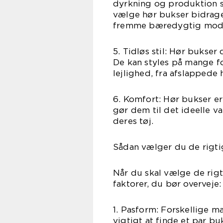
dyrkning og produktion s
vælge hør bukser bidrager
fremme bæredygtig mod
5. Tidløs stil: Hør bukser
De kan styles på mange fo
lejlighed, fra afslappede
6. Komfort: Hør bukser er
gør dem til det ideelle va
deres tøj.
Sådan vælger du de rigt
Når du skal vælge de rigt
faktorer, du bør overveje:
1. Pasform: Forskellige mæ
vigtigt at finde et par bu