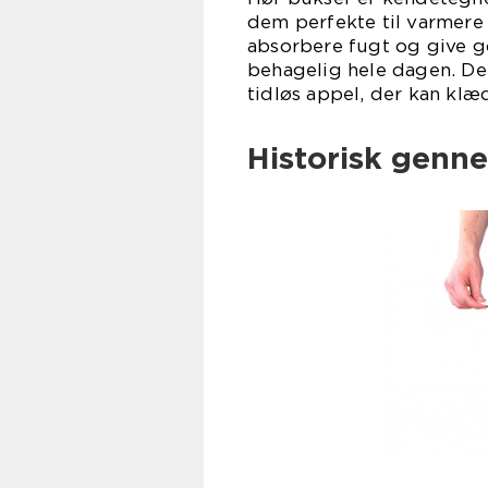
dem perfekte til varmere v
absorbere fugt og give go
behagelig hele dagen. De
tidløs appel, der kan klæ
Historisk genn