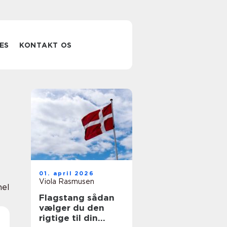
ES
KONTAKT OS
01. april 2026
Viola Rasmusen
nel
Flagstang sådan
vælger du den
rigtige til din