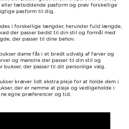
 eller tætsiddende pasform og prøv forskellige
rigtige pasform til dig.
des i forskellige længder, herunder fuld længde,
hvad der passer bedst til din stil og formål med
de, der passer til dine behov.
bukser dame fås i et bredt udvalg af farver og
rver og mønstre der passer til din stil og
 bukser, der passer til dit personlige valg.
ukser kræver lidt ekstra pleje for at holde dem i
ukser, der er nemme at pleje og vedligeholde i
ne egne præferencer og tid.