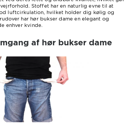
ejrforhold. Stoffet har en naturlig evne til at
d luftcirkulation, hvilket holder dig kølig og
rudover har hør bukser dame en elegant og
de enhver kvinde.
emgang af hør bukser dame