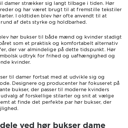
il damer strækker sig langt tilbage i tiden. Hør
eder og har været brugt til at fremstille tekstiler
larter. I oldtiden blev hør ofte anvendt til at
 grund af dets styrke og holdbarhed.
 blev hør bukser til både mænd og kvinder stadigt
året som et praktisk og komfortabelt alternativ
fer, der var almindelige på dette tidspunkt. Hør
ymbolsk udtryk for frihed og uafhængighed og
ende kvinder.
ser til damer fortsat med at udvikle sig og
 mode. Designere og producenter har fokuseret på
gante bukser, der passer til moderne kvinders
udvalg af forskellige stilarter og snit at vælge
nemt at finde det perfekte par hør bukser, der
ejlighed.
ordele ved hør bukser dame