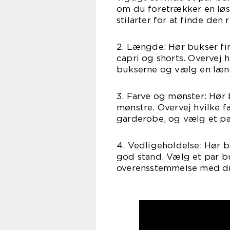
om du foretrækker en løs
stilarter for at finde den 
2. Længde: Hør bukser fin
capri og shorts. Overvej 
bukserne og vælg en læng
3. Farve og mønster: Hør 
mønstre. Overvej hvilke fa
garderobe, og vælg et par
4. Vedligeholdelse: Hør b
god stand. Vælg et par b
overensstemmelse med di