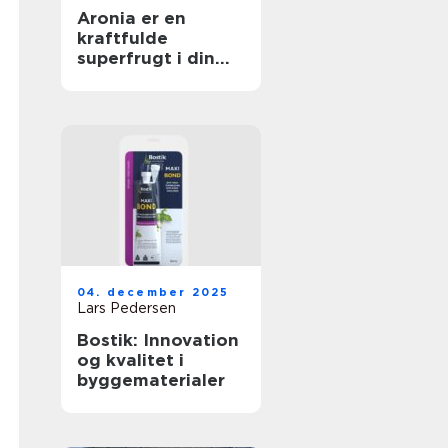
Aronia er en
kraftfulde
superfrugt i din
have
04. december 2025
Lars Pedersen
Bostik: Innovation
og kvalitet i
byggematerialer