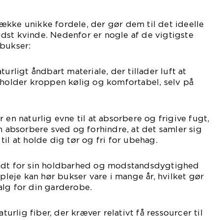
kke unikke fordele, der gør dem til det ideelle
dst kvinde. Nedenfor er nogle af de vigtigste
 bukser:
turligt åndbart materiale, der tillader luft at
 holder kroppen kølig og komfortabel, selv på
 en naturlig evne til at absorbere og frigive fugt,
an absorbere sved og forhindre, at det samler sig
il at holde dig tør og fri for ubehag.
endt for sin holdbarhed og modstandsdygtighed
 pleje kan hør bukser vare i mange år, hvilket gør
alg for din garderobe.
aturlig fiber, der kræver relativt få ressourcer til