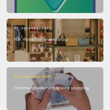
07. november 2025
Når mode møder teknologi
07. november 2025
Hemmelighederne bag klog shopping