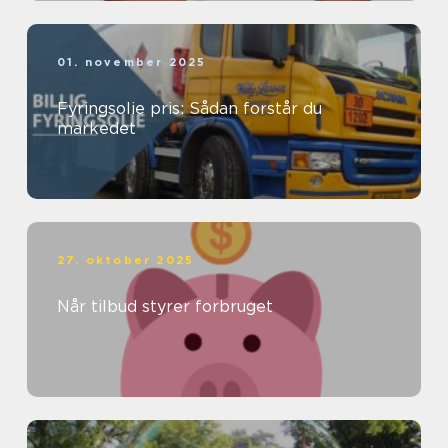
01. november 2025
Fyringsolie pris: Sådan forstår du
markedet
27. oktober 2025
Når tilbud styrer forbruget