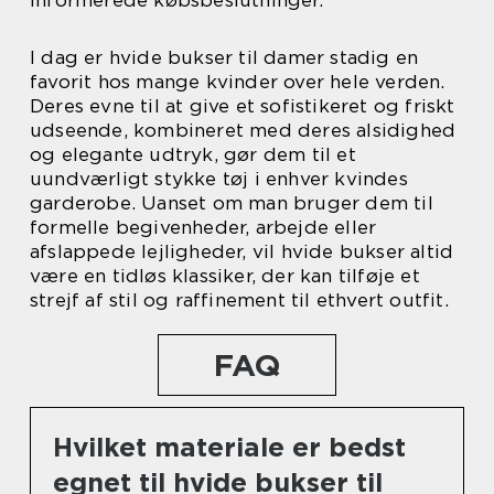
informerede købsbeslutninger.
I dag er hvide bukser til damer stadig en
favorit hos mange kvinder over hele verden.
Deres evne til at give et sofistikeret og friskt
udseende, kombineret med deres alsidighed
og elegante udtryk, gør dem til et
uundværligt stykke tøj i enhver kvindes
garderobe. Uanset om man bruger dem til
formelle begivenheder, arbejde eller
afslappede lejligheder, vil hvide bukser altid
være en tidløs klassiker, der kan tilføje et
strejf af stil og raffinement til ethvert outfit.
FAQ
Hvilket materiale er bedst
egnet til hvide bukser til