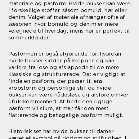
materiale og pasform. Hvide bukser kan være
i forskellige stoffer, såsom bomuld, hør eller
denim. Valget af materiale afhænger ofte af
sæsonen, hvor bomuld og denim er mere
velegnede til hverdag, mens hør er perfekt til
sommerklæder.
Pasformen er også afgørende for, hvordan
hvide bukser sidder på kroppen og kan
variere fra løse og afslappede til de mere
klassiske og strukturerede. Det er vigtigt at
finde en pasform, der passer til ens
kropsform og personlige stil, da hvide
bukser kan være nådesløse og afsløre enhver
ufuldkommenhed. At finde den rigtige
pasform vil sikre, at man får den mest
flatterende og behagelige pasform muligt.
Historisk set har hvide bukser til damer
været et symbol på rigdom og stilfuldhed. I