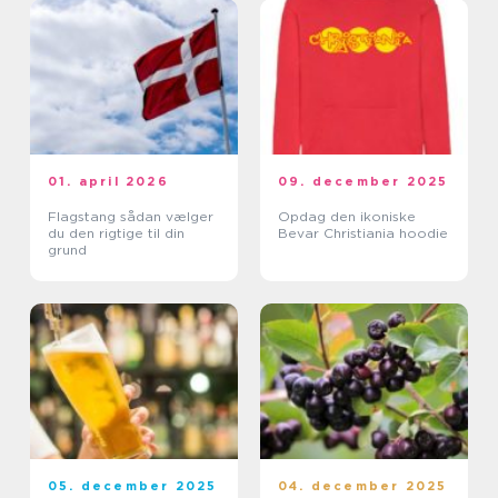
01. april 2026
09. december 2025
Flagstang sådan vælger
Opdag den ikoniske
du den rigtige til din
Bevar Christiania hoodie
grund
05. december 2025
04. december 2025