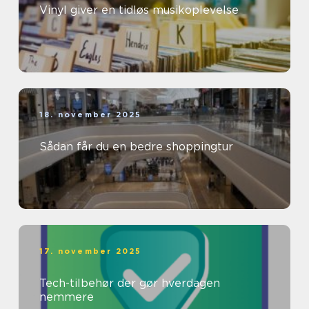
Vinyl giver en tidløs musikoplevelse
18. november 2025
Sådan får du en bedre shoppingtur
17. november 2025
Tech-tilbehør der gør hverdagen
nemmere