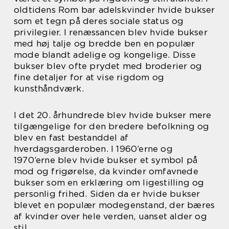
oldtidens Rom bar adelskvinder hvide bukser
som et tegn på deres sociale status og
privilegier. I renæssancen blev hvide bukser
med høj talje og bredde ben en populær
mode blandt adelige og kongelige. Disse
bukser blev ofte prydet med broderier og
fine detaljer for at vise rigdom og
kunsthåndværk.
I det 20. århundrede blev hvide bukser mere
tilgængelige for den bredere befolkning og
blev en fast bestanddel af
hverdagsgarderoben. I 1960’erne og
1970’erne blev hvide bukser et symbol på
mod og frigørelse, da kvinder omfavnede
bukser som en erklæring om ligestilling og
personlig frihed. Siden da er hvide bukser
blevet en populær modegenstand, der bæres
af kvinder over hele verden, uanset alder og
stil.