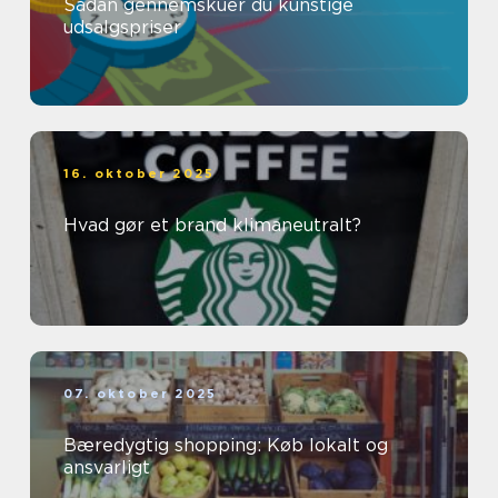
Sådan gennemskuer du kunstige
udsalgspriser
16. oktober 2025
Hvad gør et brand klimaneutralt?
07. oktober 2025
Bæredygtig shopping: Køb lokalt og
ansvarligt