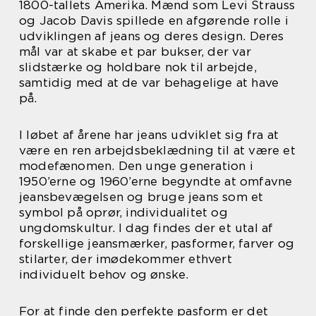
1800-tallets Amerika. Mænd som Levi Strauss
og Jacob Davis spillede en afgørende rolle i
udviklingen af jeans og deres design. Deres
mål var at skabe et par bukser, der var
slidstærke og holdbare nok til arbejde,
samtidig med at de var behagelige at have
på.
I løbet af årene har jeans udviklet sig fra at
være en ren arbejdsbeklædning til at være et
modefænomen. Den unge generation i
1950’erne og 1960’erne begyndte at omfavne
jeansbevægelsen og bruge jeans som et
symbol på oprør, individualitet og
ungdomskultur. I dag findes der et utal af
forskellige jeansmærker, pasformer, farver og
stilarter, der imødekommer ethvert
individuelt behov og ønske.
For at finde den perfekte pasform er det