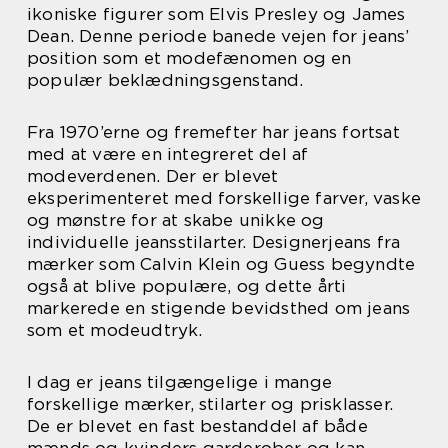
ikoniske figurer som Elvis Presley og James
Dean. Denne periode banede vejen for jeans’
position som et modefænomen og en
populær beklædningsgenstand.
Fra 1970’erne og fremefter har jeans fortsat
med at være en integreret del af
modeverdenen. Der er blevet
eksperimenteret med forskellige farver, vaske
og mønstre for at skabe unikke og
individuelle jeansstilarter. Designerjeans fra
mærker som Calvin Klein og Guess begyndte
også at blive populære, og dette årti
markerede en stigende bevidsthed om jeans
som et modeudtryk.
I dag er jeans tilgængelige i mange
forskellige mærker, stilarter og prisklasser.
De er blevet en fast bestanddel af både