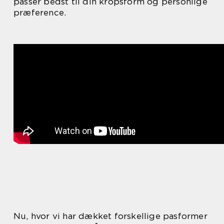
passer bedst til din kropsform og personlige
præference.
Nu, hvor vi har dækket forskellige pasformer