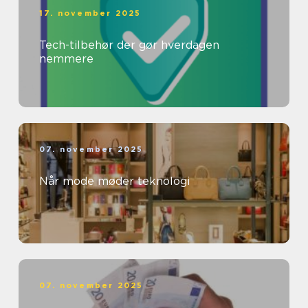
17. november 2025
Tech-tilbehør der gør hverdagen
nemmere
07. november 2025
Når mode møder teknologi
07. november 2025