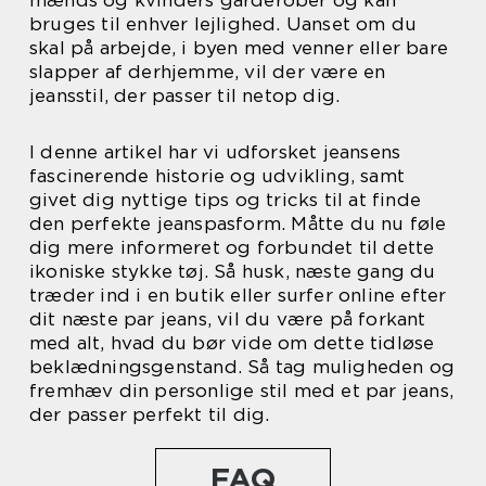
mænds og kvinders garderober og kan
bruges til enhver lejlighed. Uanset om du
skal på arbejde, i byen med venner eller bare
slapper af derhjemme, vil der være en
jeansstil, der passer til netop dig.
I denne artikel har vi udforsket jeansens
fascinerende historie og udvikling, samt
givet dig nyttige tips og tricks til at finde
den perfekte jeanspasform. Måtte du nu føle
dig mere informeret og forbundet til dette
ikoniske stykke tøj. Så husk, næste gang du
træder ind i en butik eller surfer online efter
dit næste par jeans, vil du være på forkant
med alt, hvad du bør vide om dette tidløse
beklædningsgenstand. Så tag muligheden og
fremhæv din personlige stil med et par jeans,
der passer perfekt til dig.
FAQ