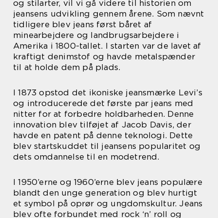
og stilarter, vil vi gå videre til historien om
jeansens udvikling gennem årene. Som nævnt
tidligere blev jeans først båret af
minearbejdere og landbrugsarbejdere i
Amerika i 1800-tallet. I starten var de lavet af
kraftigt denimstof og havde metalspænder
til at holde dem på plads.
I 1873 opstod det ikoniske jeansmærke Levi’s
og introducerede det første par jeans med
nitter for at forbedre holdbarheden. Denne
innovation blev tilføjet af Jacob Davis, der
havde en patent på denne teknologi. Dette
blev startskuddet til jeansens popularitet og
dets omdannelse til en modetrend.
I 1950’erne og 1960’erne blev jeans populære
blandt den unge generation og blev hurtigt
et symbol på oprør og ungdomskultur. Jeans
blev ofte forbundet med rock ‘n’ roll og