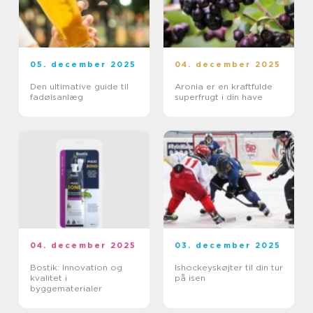
05. december 2025
04. december 2025
Den ultimative guide til
Aronia er en kraftfulde
fadølsanlæg
superfrugt i din have
04. december 2025
03. december 2025
Bostik: Innovation og
Ishockeyskøjter til din tur
kvalitet i
på isen
byggematerialer