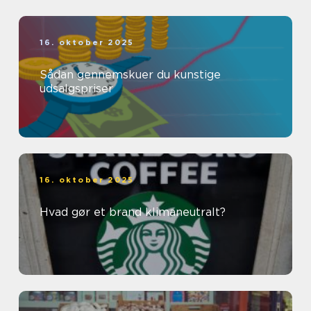
16. oktober 2025
Sådan gennemskuer du kunstige
udsalgspriser
16. oktober 2025
Hvad gør et brand klimaneutralt?