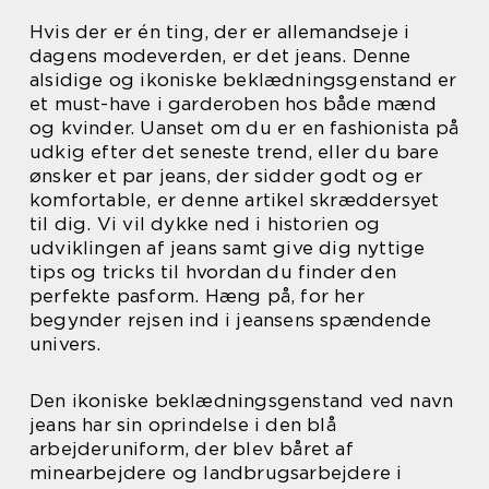
Hvis der er én ting, der er allemandseje i
dagens modeverden, er det jeans. Denne
alsidige og ikoniske beklædningsgenstand er
et must-have i garderoben hos både mænd
og kvinder. Uanset om du er en fashionista på
udkig efter det seneste trend, eller du bare
ønsker et par jeans, der sidder godt og er
komfortable, er denne artikel skræddersyet
til dig. Vi vil dykke ned i historien og
udviklingen af jeans samt give dig nyttige
tips og tricks til hvordan du finder den
perfekte pasform. Hæng på, for her
begynder rejsen ind i jeansens spændende
univers.
Den ikoniske beklædningsgenstand ved navn
jeans har sin oprindelse i den blå
arbejderuniform, der blev båret af
minearbejdere og landbrugsarbejdere i