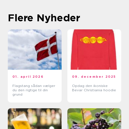
Flere Nyheder
01. april 2026
09. december 2025
Flagstang sådan vælger
Opdag den ikoniske
du den rigtige til din
Bevar Christiania hoodie
grund