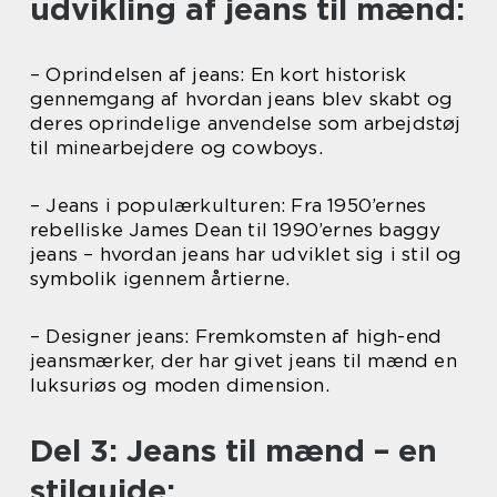
udvikling af jeans til mænd:
– Oprindelsen af jeans: En kort historisk
gennemgang af hvordan jeans blev skabt og
deres oprindelige anvendelse som arbejdstøj
til minearbejdere og cowboys.
– Jeans i populærkulturen: Fra 1950’ernes
rebelliske James Dean til 1990’ernes baggy
jeans – hvordan jeans har udviklet sig i stil og
symbolik igennem årtierne.
– Designer jeans: Fremkomsten af high-end
jeansmærker, der har givet jeans til mænd en
luksuriøs og moden dimension.
Del 3: Jeans til mænd – en
stilguide: