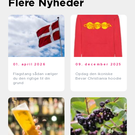
Flere Nyheder
01. april 2026
09. december 2025
Flagstang sådan vælger
Opdag den ikoniske
du den rigtige til din
Bevar Christiania hoodie
grund