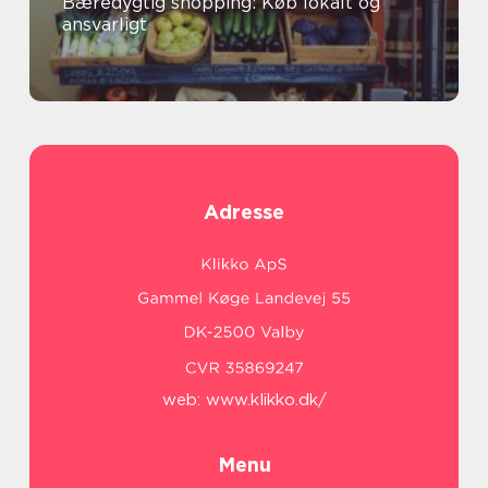
Bæredygtig shopping: Køb lokalt og
ansvarligt
Adresse
web:
www.klikko.dk/
Menu