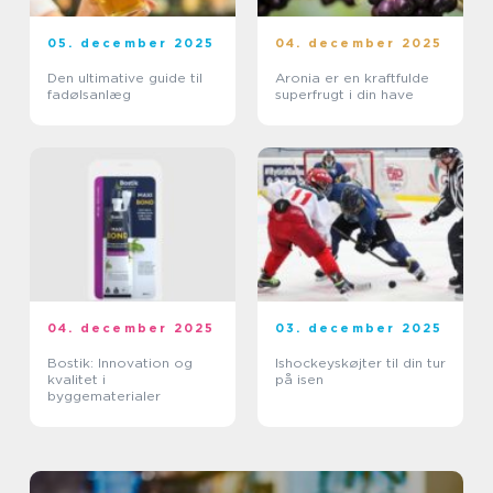
05. december 2025
04. december 2025
Den ultimative guide til
Aronia er en kraftfulde
fadølsanlæg
superfrugt i din have
04. december 2025
03. december 2025
Bostik: Innovation og
Ishockeyskøjter til din tur
kvalitet i
på isen
byggematerialer