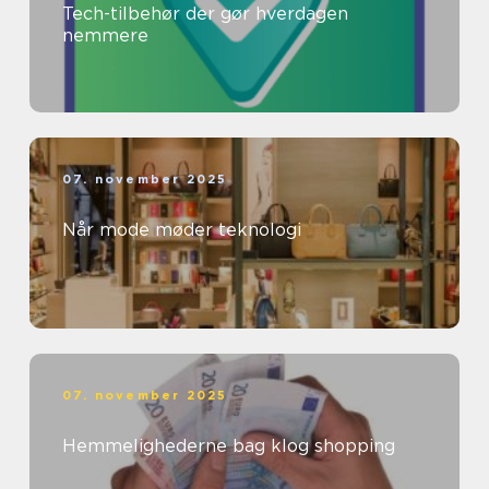
Tech-tilbehør der gør hverdagen
nemmere
07. november 2025
Når mode møder teknologi
07. november 2025
Hemmelighederne bag klog shopping