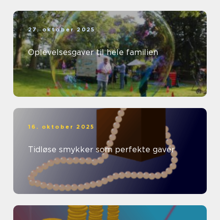
27. oktober 2025
Oplevelsesgaver til hele familien
16. oktober 2025
Tidløse smykker som perfekte gaver