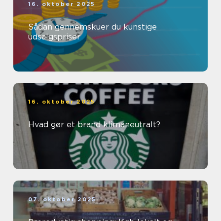
16. oktober 2025
Sådan gennemskuer du kunstige
udsalgspriser
16. oktober 2025
Hvad gør et brand klimaneutralt?
07. oktober 2025