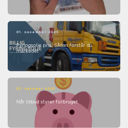
01. november 2025
Fyringsolie pris: Sådan forstår du
markedet
27. oktober 2025
Når tilbud styrer forbruget