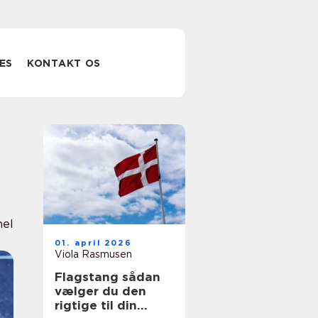
ES
KONTAKT OS
nel
01. april 2026
Viola Rasmusen
Flagstang sådan
vælger du den
rigtige til din