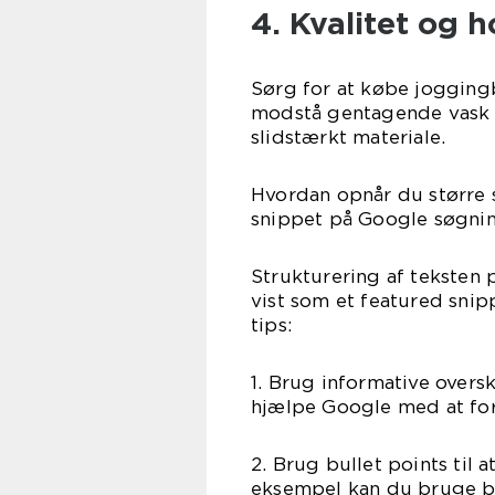
4. Kvalitet og 
Sørg for at købe joggingbu
modstå gentagende vask o
slidstærkt materiale.
Hvordan opnår du større s
snippet på Google søgni
Strukturering af teksten 
vist som et featured snip
tips:
1. Brug informative oversk
hjælpe Google med at fors
2. Brug bullet points til 
eksempel kan du bruge bul