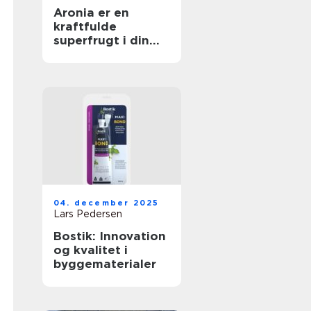
Aronia er en
kraftfulde
superfrugt i din
have
04. december 2025
Lars Pedersen
Bostik: Innovation
og kvalitet i
byggematerialer