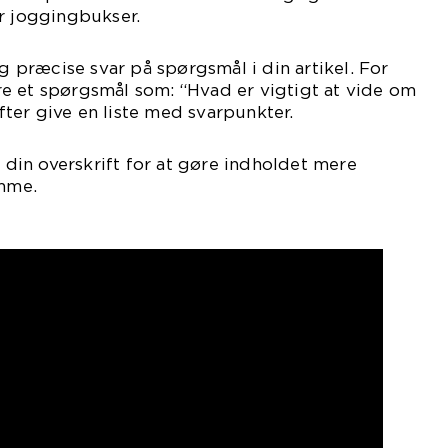
r joggingbukser.
og præcise svar på spørgsmål i din artikel. For
e et spørgsmål som: “Hvad er vigtigt at vide om
ter give en liste med svarpunkter.
l din overskrift for at gøre indholdet mere
imme.