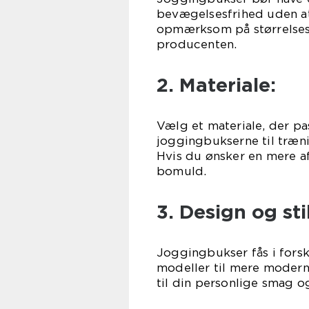
bevægelsesfrihed uden at
opmærksom på størrelsesa
producenten.
2. Materiale:
Vælg et materiale, der pas
joggingbukserne til træni
Hvis du ønsker en mere a
bomuld.
3. Design og stil
Joggingbukser fås i forske
modeller til mere moderne
til din personlige smag o