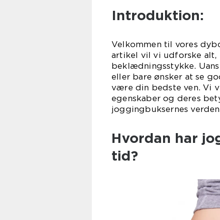
Introduktion:
Velkommen til vores dyb
artikel vil vi udforske al
beklædningsstykke. Uanse
eller bare ønsker at se go
være din bedste ven. Vi 
egenskaber og deres bety
joggingbuksernes verden
Hvordan har jog
tid?