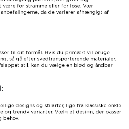
 være for stramme eller for løse. Vær
nbefalingerne, da de varierer afhængigt af
ser til dit formål. Hvis du primært vil bruge
ng, så gå efter svedtransporterende materialer.
fslappet stil, kan du vælge en blød og åndbar
:
llige designs og stilarter, lige fra klassiske enkle
 og trendy varianter. Vælg et design, der passer
g behov.