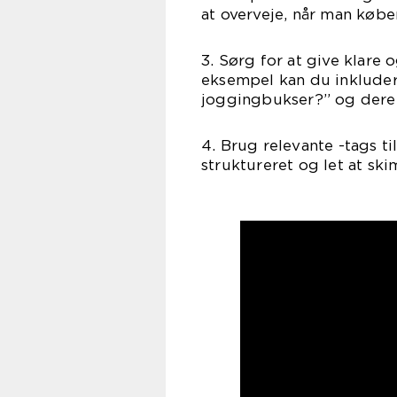
at overveje, når man købe
3. Sørg for at give klare 
eksempel kan du inkluder
joggingbukser?” og deref
4. Brug relevante -tags ti
struktureret og let at sk