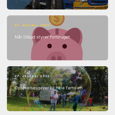
27. oktober 2025
Når tilbud styrer forbruget
27. oktober 2025
Oplevelsesgaver til hele familien