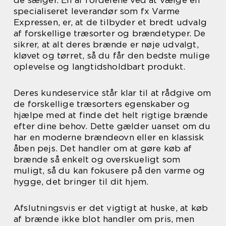
specialiseret leverandør som fx Varme
Expressen, er, at de tilbyder et bredt udvalg
af forskellige træsorter og brændetyper. De
sikrer, at alt deres brænde er nøje udvalgt,
kløvet og tørret, så du får den bedste mulige
oplevelse og langtidsholdbart produkt.
Deres kundeservice står klar til at rådgive om
de forskellige træsorters egenskaber og
hjælpe med at finde det helt rigtige brænde
efter dine behov. Dette gælder uanset om du
har en moderne brændeovn eller en klassisk
åben pejs. Det handler om at gøre køb af
brænde så enkelt og overskueligt som
muligt, så du kan fokusere på den varme og
hygge, det bringer til dit hjem.
Afslutningsvis er det vigtigt at huske, at køb
af brænde ikke blot handler om pris, men