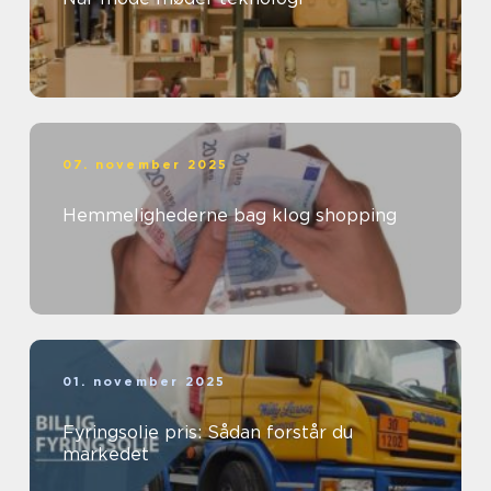
07. november 2025
Hemmelighederne bag klog shopping
01. november 2025
Fyringsolie pris: Sådan forstår du
markedet