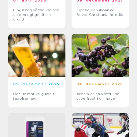
01. april 2026
09. december 2025
Flagstang sådan vælger
Opdag den ikoniske
du den rigtige til din
Bevar Christiania hoodie
grund
05. december 2025
04. december 2025
Den ultimative guide til
Aronia er en kraftfulde
fadølsanlæg
superfrugt i din have