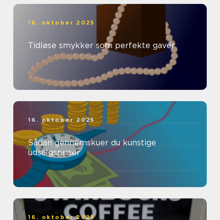
16. oktober 2025
Tidløse smykker som perfekte gaver
16. oktober 2025
Sådan gennemskuer du kunstige
udsalgspriser
16. oktober 2025