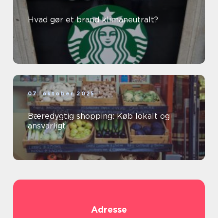
Hvad gør et brand klimaneutralt?
07. oktober 2025
Bæredygtig shopping: Køb lokalt og
ansvarligt
Adresse