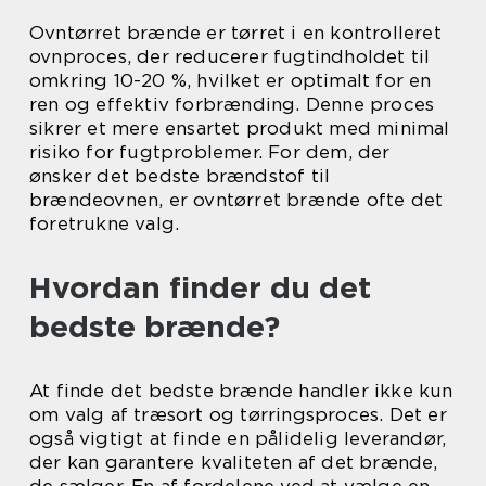
Ovntørret brænde er tørret i en kontrolleret
ovnproces, der reducerer fugtindholdet til
omkring 10-20 %, hvilket er optimalt for en
ren og effektiv forbrænding. Denne proces
sikrer et mere ensartet produkt med minimal
risiko for fugtproblemer. For dem, der
ønsker det bedste brændstof til
brændeovnen, er ovntørret brænde ofte det
foretrukne valg.
Hvordan finder du det
bedste brænde?
At finde det bedste brænde handler ikke kun
om valg af træsort og tørringsproces. Det er
også vigtigt at finde en pålidelig leverandør,
der kan garantere kvaliteten af det brænde,
de sælger. En af fordelene ved at vælge en