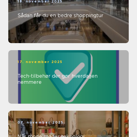
18. november 2025
Sådan får du en bedre shoppingtur
17. november 2025
Tech-tilbehør der gør hverdagen
nemmere
07. november 2025
Når mode møder teknologi