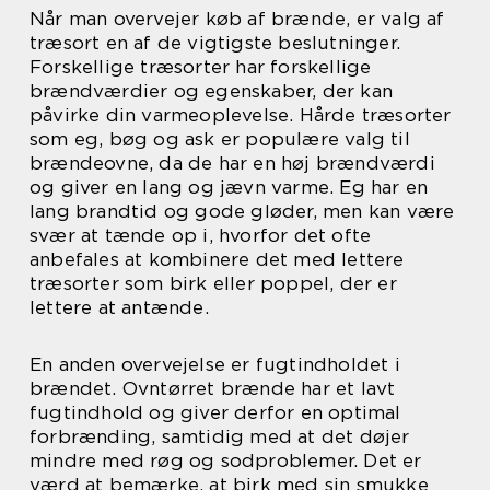
Når man overvejer køb af brænde, er valg af
træsort en af de vigtigste beslutninger.
Forskellige træsorter har forskellige
brændværdier og egenskaber, der kan
påvirke din varmeoplevelse. Hårde træsorter
som eg, bøg og ask er populære valg til
brændeovne, da de har en høj brændværdi
og giver en lang og jævn varme. Eg har en
lang brandtid og gode gløder, men kan være
svær at tænde op i, hvorfor det ofte
anbefales at kombinere det med lettere
træsorter som birk eller poppel, der er
lettere at antænde.
En anden overvejelse er fugtindholdet i
brændet. Ovntørret brænde har et lavt
fugtindhold og giver derfor en optimal
forbrænding, samtidig med at det døjer
mindre med røg og sodproblemer. Det er
værd at bemærke, at birk med sin smukke