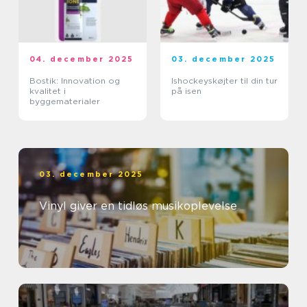
04. december 2025
03. december 2025
Bostik: Innovation og
Ishockeyskøjter til din tur
kvalitet i
på isen
byggematerialer
03. december 2025
Vinyl giver en tidløs musikoplevelse