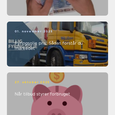
01. november 2025
Fyringsolie pris: Sådan forstår du
markedet
27. oktober 2025
Når tilbud styrer forbruget