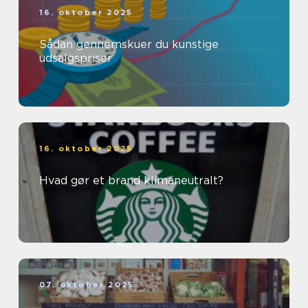
16. oktober 2025
Sådan gennemskuer du kunstige
udsalgspriser
16. oktober 2025
Hvad gør et brand klimaneutralt?
07. oktober 2025