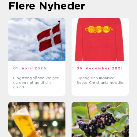
Flere Nyheder
01. april 2026
09. december 2025
Flagstang sådan vælger
Opdag den ikoniske
du den rigtige til din
Bevar Christiania hoodie
grund