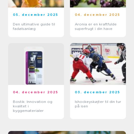
05. december 2025
04. december 2025
Den ultimative guide til
Aronia er en kraftfulde
fadølsanlæg
superfrugt i din have
04. december 2025
03. december 2025
Bostik: Innovation og
Ishockeyskøjter til din tur
kvalitet i
på isen
byggematerialer