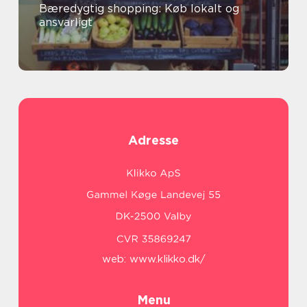
Bæredygtig shopping: Køb lokalt og
ansvarligt
Adresse
web:
www.klikko.dk/
Menu