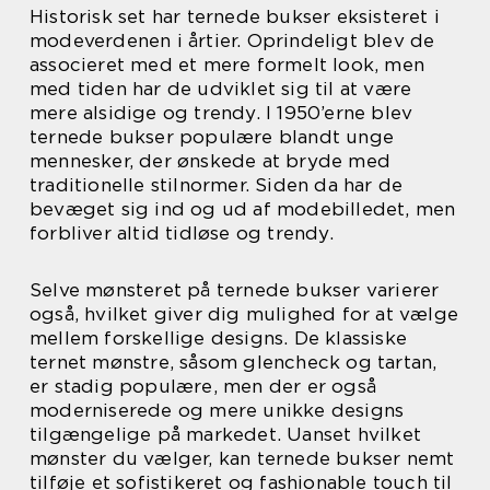
Historisk set har ternede bukser eksisteret i
modeverdenen i årtier. Oprindeligt blev de
associeret med et mere formelt look, men
med tiden har de udviklet sig til at være
mere alsidige og trendy. I 1950’erne blev
ternede bukser populære blandt unge
mennesker, der ønskede at bryde med
traditionelle stilnormer. Siden da har de
bevæget sig ind og ud af modebilledet, men
forbliver altid tidløse og trendy.
Selve mønsteret på ternede bukser varierer
også, hvilket giver dig mulighed for at vælge
mellem forskellige designs. De klassiske
ternet mønstre, såsom glencheck og tartan,
er stadig populære, men der er også
moderniserede og mere unikke designs
tilgængelige på markedet. Uanset hvilket
mønster du vælger, kan ternede bukser nemt
tilføje et sofistikeret og fashionable touch til