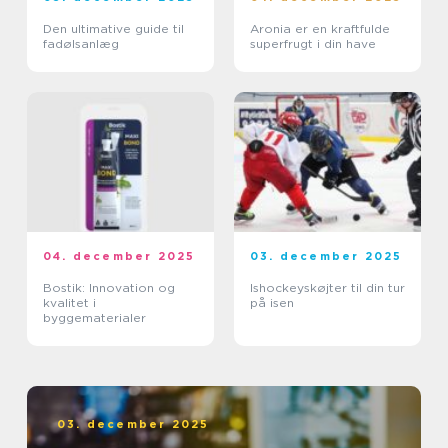
Den ultimative guide til
Aronia er en kraftfulde
fadølsanlæg
superfrugt i din have
04. december 2025
03. december 2025
Bostik: Innovation og
Ishockeyskøjter til din tur
kvalitet i
på isen
byggematerialer
03. december 2025