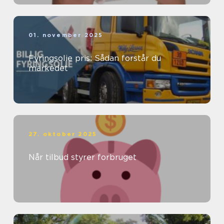
01. november 2025
Fyringsolie pris: Sådan forstår du
markedet
27. oktober 2025
Når tilbud styrer forbruget