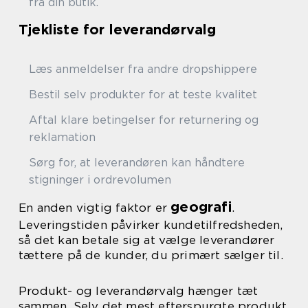
fra din butik.
Tjekliste for leverandørvalg
Læs anmeldelser fra andre dropshippere
Bestil selv produkter for at teste kvalitet
Aftal klare betingelser for returnering og
reklamation
Sørg for, at leverandøren kan håndtere
stigninger i ordrevolumen
geografi
En anden vigtig faktor er
.
Leveringstiden påvirker kundetilfredsheden,
så det kan betale sig at vælge leverandører
tættere på de kunder, du primært sælger til.
Produkt- og leverandørvalg hænger tæt
sammen. Selv det mest efterspurgte produkt