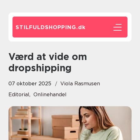
STILFULDSHOPPING.
dk
Værd at vide om
dropshipping
07 oktober 2025
Viola Rasmusen
Editorial
,
Onlinehandel