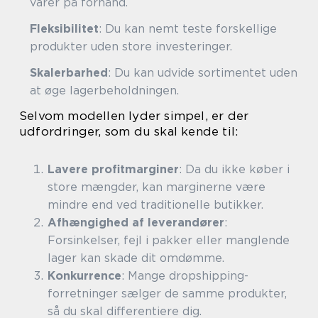
varer på forhånd.
Fleksibilitet
: Du kan nemt teste forskellige
produkter uden store investeringer.
Skalerbarhed
: Du kan udvide sortimentet uden
at øge lagerbeholdningen.
Selvom modellen lyder simpel, er der
udfordringer, som du skal kende til:
Lavere profitmarginer
: Da du ikke køber i
store mængder, kan marginerne være
mindre end ved traditionelle butikker.
Afhængighed af leverandører
:
Forsinkelser, fejl i pakker eller manglende
lager kan skade dit omdømme.
Konkurrence
: Mange dropshipping-
forretninger sælger de samme produkter,
så du skal differentiere dig.