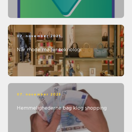
07. november 2025
Når mode møder teknologi
07. november 2025
Hemmelighederne bag klog shopping