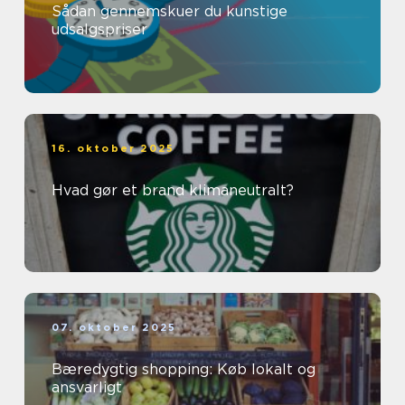
Sådan gennemskuer du kunstige
udsalgspriser
16. oktober 2025
Hvad gør et brand klimaneutralt?
07. oktober 2025
Bæredygtig shopping: Køb lokalt og
ansvarligt