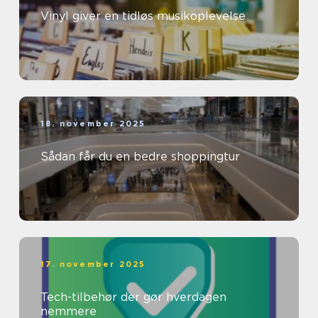
Vinyl giver en tidløs musikoplevelse
18. november 2025
Sådan får du en bedre shoppingtur
17. november 2025
Tech-tilbehør der gør hverdagen
nemmere