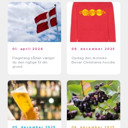
01. april 2026
09. december 2025
Flagstang sådan vælger
Opdag den ikoniske
du den rigtige til din
Bevar Christiania hoodie
grund
05. december 2025
04. december 2025