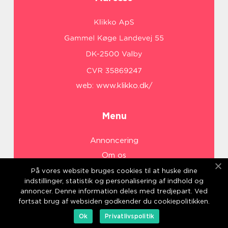
web:
www.klikko.dk/
Menu
Annoncering
Om os
Cookies
På vores website bruges cookies til at huske dine
indstillinger, statistik og personalisering af indhold og
Kontakt os
annoncer. Denne information deles med tredjepart. Ved
Sitemap
fortsat brug af websiden godkender du cookiepolitikken.
Ok
Privatlivspolitik