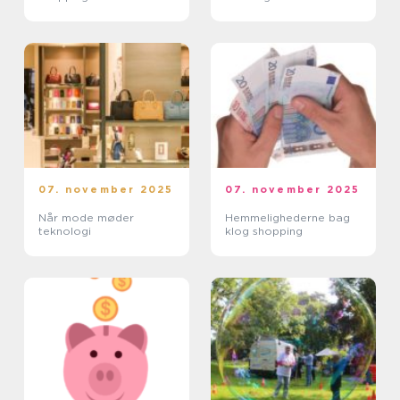
07. november 2025
07. november 2025
Når mode møder
Hemmelighederne bag
teknologi
klog shopping