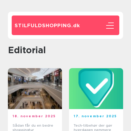
STILFULDSHOPPING.
dk
editorial
18. november 2025
17. november 2025
Sådan får du en bedre
Tech-tilbehør der gør
shoppingtur
hverdagen nemmere