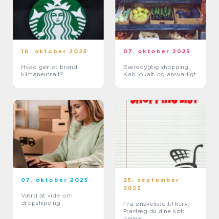
16. oktober 2025
07. oktober 2025
Hvad gør et brand
Bæredygtig shopping:
klimaneutralt?
Køb lokalt og ansvarligt
07. oktober 2025
25. september
2025
Værd at vide om
dropshipping
Fra ønskeliste til kurv:
Planlæg du dine køb
online