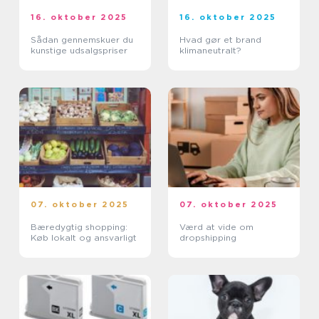
16. oktober 2025
16. oktober 2025
Sådan gennemskuer du
Hvad gør et brand
kunstige udsalgspriser
klimaneutralt?
07. oktober 2025
07. oktober 2025
Bæredygtig shopping:
Værd at vide om
Køb lokalt og ansvarligt
dropshipping