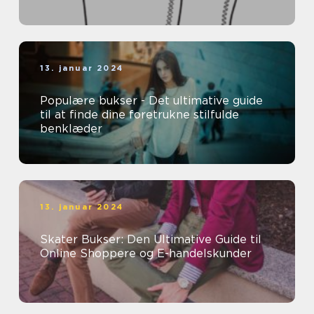
13. januar 2024
Populære bukser - Det ultimative guide
til at finde dine foretrukne stilfulde
benklæder
13. januar 2024
Skater Bukser: Den Ultimative Guide til
Online Shoppere og E-handelskunder