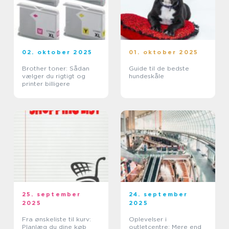
02. oktober 2025
01. oktober 2025
Brother toner: Sådan
Guide til de bedste
vælger du rigtigt og
hundeskåle
printer billigere
25. september
24. september
2025
2025
Fra ønskeliste til kurv:
Oplevelser i
Planlæg du dine køb
outletcentre: Mere end