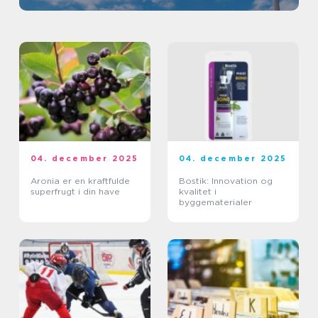
04. december 2025
04. december 2025
Aronia er en kraftfulde
Bostik: Innovation og
superfrugt i din have
kvalitet i
byggematerialer