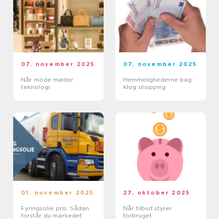
07. november 2025
07. november 2025
Når mode møder
Hemmelighederne bag
teknologi
klog shopping
01. november 2025
27. oktober 2025
Fyringsolie pris: Sådan
Når tilbud styrer
forstår du markedet
forbruget