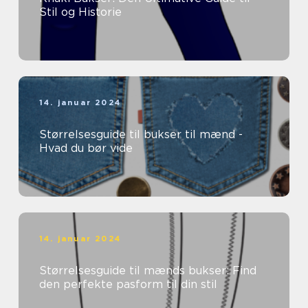
Stil og Historie
14. januar 2024
Størrelsesguide til bukser til mænd -
Hvad du bør vide
14. januar 2024
Størrelsesguide til mænds bukser: Find
den perfekte pasform til din stil