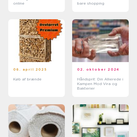
online
bare shopping
06. april 2025
02. oktober 2024
Køb af brænde
Håndsprit: Din Allierede i
Kampen Mod Vira og
Bakterier