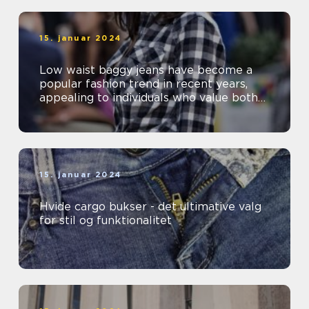
15. januar 2024
Low waist baggy jeans have become a
popular fashion trend in recent years,
appealing to individuals who value both
comfort and style
15. januar 2024
Hvide cargo bukser - det ultimative valg
for stil og funktionalitet